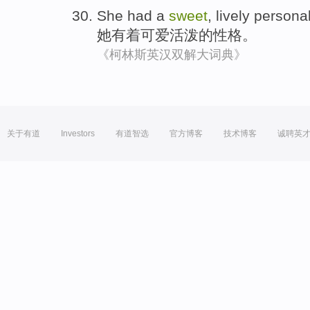
She
had a
sweet
,
lively
personal
她
有着
可爱
活泼
的
性格
。
《柯林斯英汉双解大词典》
关于有道
Investors
有道智选
官方博客
技术博客
诚聘英