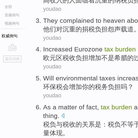
高
收入
的
人
面临
着
沉重的
纳税
负
全部
youdao
音频例句
They
complained to heaven
abo
视频例句
他们
对
沉重的
捐税
负担
怨声载道
权威例句
youdao
Increased
Eurozone
tax
burden
go
欧元区
税收
负担
增加
不是
希腊
的
返回词典
top
youdao
Will environmental taxes
increa
环保税
会
增加
你
的
税务
负担
吗？
youdao
As a
matter
of
fact,
tax
burden
a
thing.
税负
与
税收
的
关系
是
：
税负
不等
量体现。