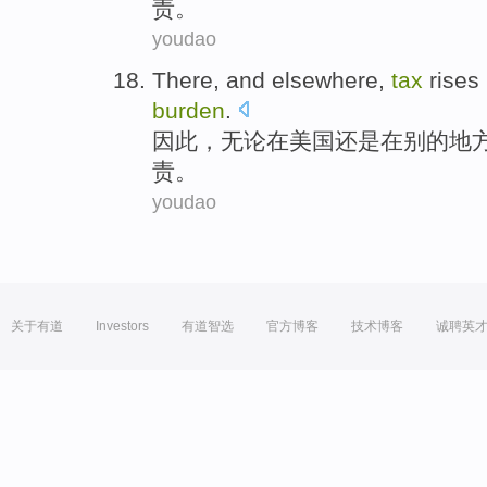
责
。
youdao
There
, and
elsewhere
,
tax
rises
burden
.
因此
，无论在美国还是在
别的
地
责
。
youdao
关于有道
Investors
有道智选
官方博客
技术博客
诚聘英