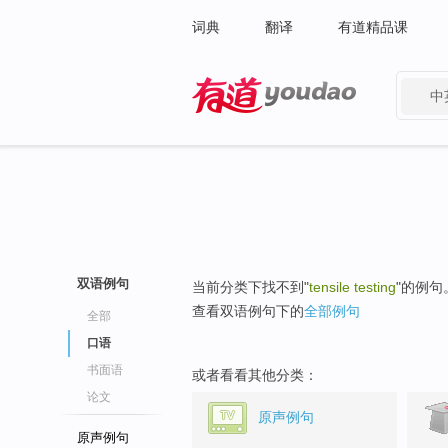
词典
翻译
有道精品课
中
有道 - 网易旗下搜索
双语例句
当前分类下找不到"
tensile testing
"的例句
查看双语例句下的
全部例句
全部
口语
书面语
或者看看其他分类：
论文
原声例句
原声例句