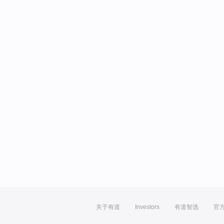
关于有道
Investors
有道智选
官