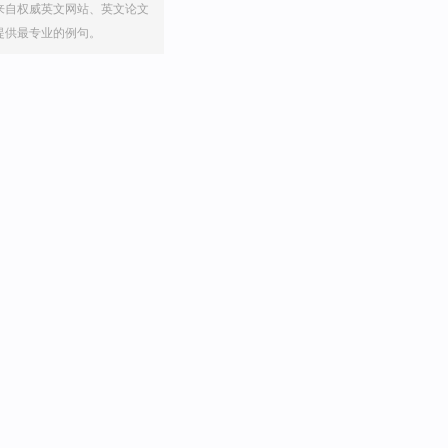
来自权威英文网站、英文论文
提供最专业的例句。