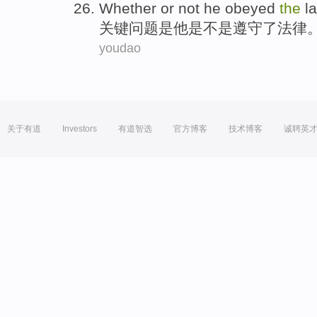
Whether or not
he
obeyed
the
l
关键问题
是
他
是不是
遵守
了
法律
youdao
关于有道
Investors
有道智选
官方博客
技术博客
诚聘英