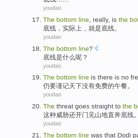
youdao
The
bottom
line
,
really
,
is
the
bo
底线
，
实际上
，
就是
底线。
youdao
The
bottom
line
?
底线
是什么呢？
youdao
The
bottom
line
is there
is no
fr
仍要
谨记
天下
没有
免费
的午餐。
youdao
The
threat
goes straight to
the
b
这种
威胁
还开门见山地
直奔
底线
youdao
The
bottom
line
was
that
Dodi
p