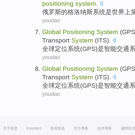
positioning
system
.
俄罗斯
的格洛纳斯
系统
是
世界
上
youdao
Global
Positioning
System
(
GP
Transport
System
(ITS).
全球
定位
系统
(
GPS
)
是
智能
交通
系
youdao
Global
Positioning
System
(
GP
Transport
System
(ITS).
全球
定位
系统
(
GPS
)
是
智能
交通
系
youdao
关于有道
Investors
有道智选
官方博客
技术博客
诚聘英