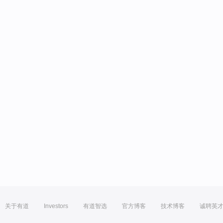
关于有道
Investors
有道智选
官方博客
技术博客
诚聘英