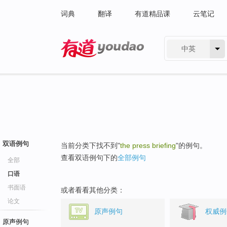
词典
翻译
有道精品课
云笔记
中英
有道 - 网易旗下搜索
双语例句
当前分类下找不到"
the press briefing
"的例句。
查看双语例句下的
全部例句
全部
口语
书面语
或者看看其他分类：
论文
原声例句
权威例
原声例句