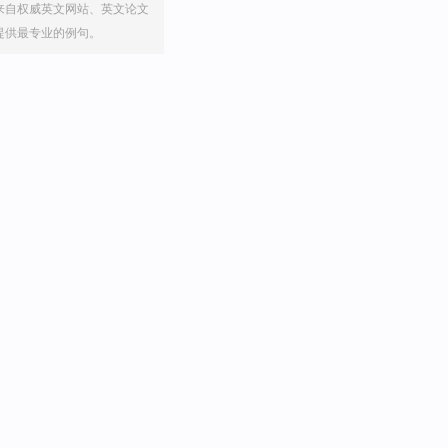
来自权威英文网站、英文论文
提供最专业的例句。