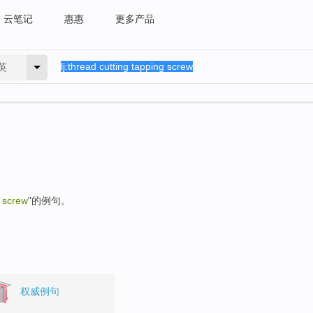
云笔记
惠惠
更多产品
英
g screw
"的例句。
权威例句