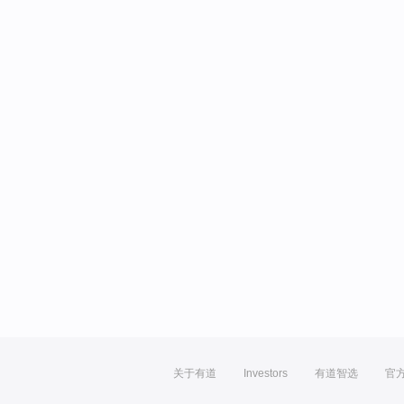
关于有道
Investors
有道智选
官