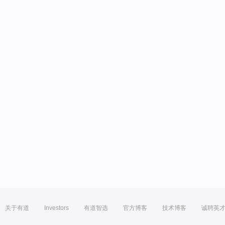
关于有道
Investors
有道智选
官方博客
技术博客
诚聘英