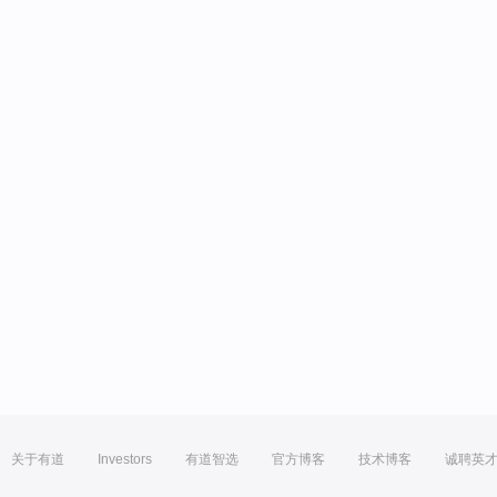
关于有道
Investors
有道智选
官方博客
技术博客
诚聘英