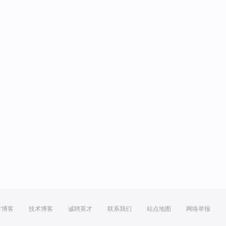
方博客
技术博客
诚聘英才
联系我们
站点地图
网络举报