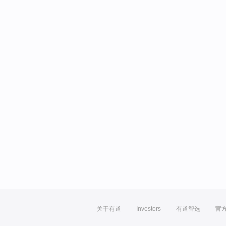
关于有道
Investors
有道智选
官