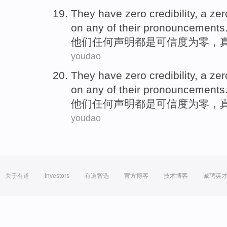
They
have
zero
credibility
, a ze
on
any
of their
pronouncements
他们
任何
声明
都
是
可信度
为
零
，
youdao
They
have
zero
credibility
, a ze
on
any
of their
pronouncements
他们
任何
声明
都
是
可信度
为
零
，
youdao
关于有道
Investors
有道智选
官方博客
技术博客
诚聘英