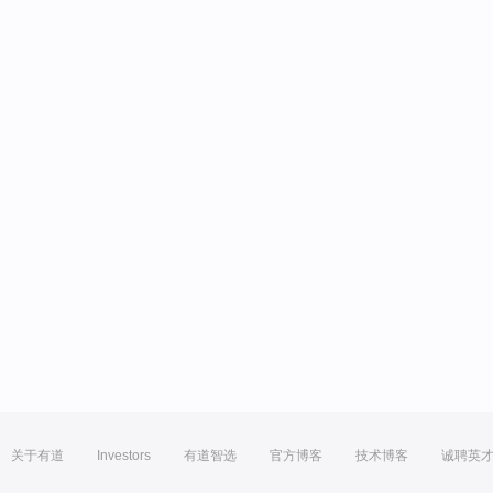
关于有道
Investors
有道智选
官方博客
技术博客
诚聘英