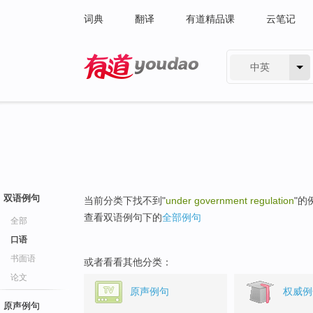
词典
翻译
有道精品课
云笔记
中英
有道 - 网易旗下搜索
双语例句
当前分类下找不到"
under government regulation
"的
查看双语例句下的
全部例句
全部
口语
书面语
或者看看其他分类：
论文
原声例句
权威例
原声例句