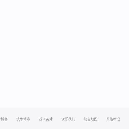
方博客
技术博客
诚聘英才
联系我们
站点地图
网络举报