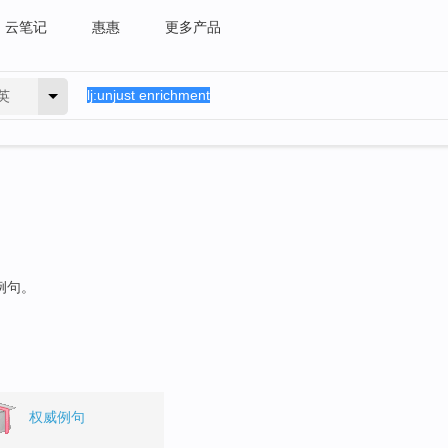
云笔记
惠惠
更多产品
英
例句。
权威例句