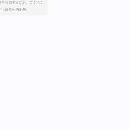
来自权威英文网站、英文论文
提供最专业的例句。