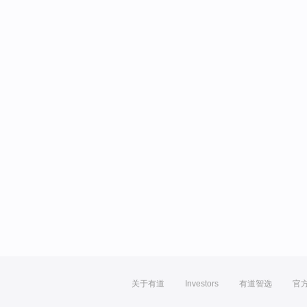
关于有道
Investors
有道智选
官