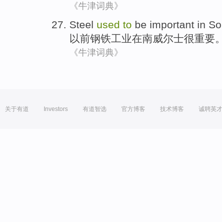
《牛津词典》
Steel
used
to
be important
in
So
以前
钢铁工业
在
南威尔士
很
重要
《牛津词典》
关于有道
Investors
有道智选
官方博客
技术博客
诚聘英