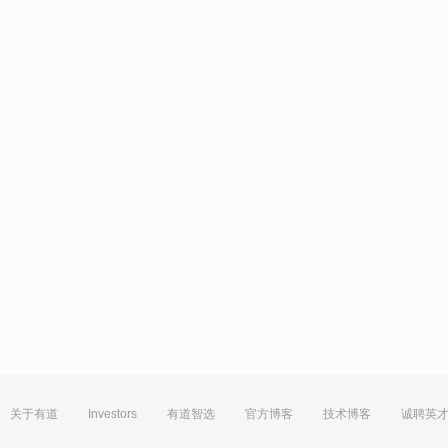
关于有道
Investors
有道智选
官方博客
技术博客
诚聘英