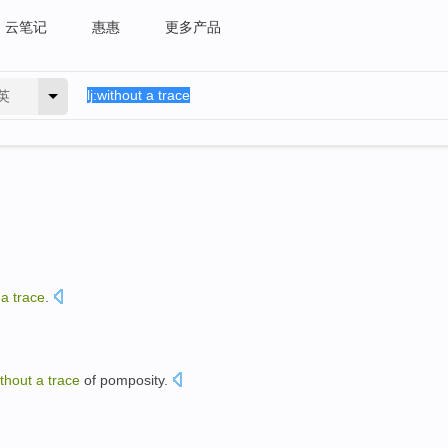
云笔记
惠惠
更多产品
英
t
a
trace
.
thout
a
trace
of
pomposity
.
。