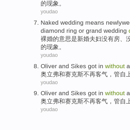
的现象。
youdao
Naked
wedding
means
newlywe
diamond ring
or
grand
wedding
裸
婚
的
意思是
新婚夫妇
没有
房
、
的现象。
youdao
Oliver
and
Sikes
got in
without
a
奥立弗
和
赛克斯
不再客气，管自
youdao
Oliver
and
Sikes
got in
without
a
奥立弗
和
赛克斯
不再客气，管自
youdao