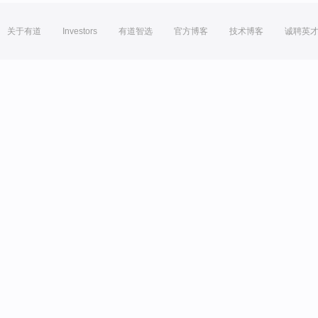
关于有道
Investors
有道智选
官方博客
技术博客
诚聘英