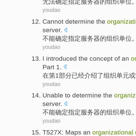
无法
确定
指定
服务器
的
组织
单位
youdao
Cannot
determine
the
organizat
server
.
不能
确定
指定
服务器
的
组织
单位
youdao
I
introduced
the
concept
of
an
o
Part
1.
在第1
部分
已经
介绍了
组织
单元
或
youdao
Unable to
determine
the
organiz
server
.
不能
确定
指定
服务器
的
组织
单位
youdao
T527X
:
Maps
an
organizational