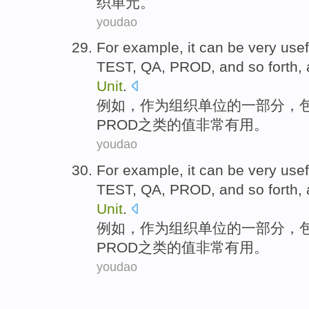
织
单元
。
youdao
For example
, it can be
very
usef
TEST
,
QA
,
PROD
, and so forth,
Unit
.
例如
，
作为
组织
单位
的
一部分
，
PROD之类
的
值
非常
有用
。
youdao
For example
, it can be
very
usef
TEST
,
QA
,
PROD
, and so forth,
Unit
.
例如
，
作为
组织
单位
的
一部分
，
PROD之类
的
值
非常
有用
。
youdao