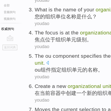
youdao
全部
What
is
the
name
of
your
organi
音频例句
您
的
组织
单位
名称
是
什么
？
视频例句
youdao
权威例句
The focus
is at the
organization
焦点
位于
组织
单元
级别。
go
youdao
返回词典
top
The ou
component
specifies
th
unit
.
ou
组件
指定
组织
单元
的
名称
。
youdao
Create
a
new
organizational
uni
在
当前
容器
中
创建
一个
新的
组织
youdao
Moves
the current
selection
to
a