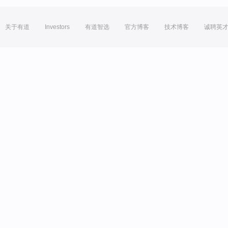
关于有道
Investors
有道智选
官方博客
技术博客
诚聘英