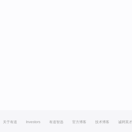
关于有道
Investors
有道智选
官方博客
技术博客
诚聘英