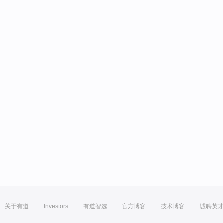
关于有道
Investors
有道智选
官方博客
技术博客
诚聘英