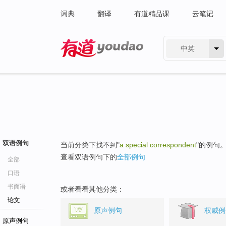
词典
翻译
有道精品课
云笔记
中英
有道 - 网易旗下搜索
双语例句
当前分类下找不到"
a special correspondent
"的例句
查看双语例句下的
全部例句
全部
口语
书面语
或者看看其他分类：
论文
原声例句
权威例
原声例句