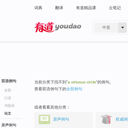
词典
翻译
有道精品课
云笔记
中英
有道 - 网易旗下搜索
双语例句
当前分类下找不到"
a virtuous circle
"的例句。
查看双语例句下的
全部例句
全部
口语
书面语
或者看看其他分类：
论文
原声例句
权威例
原声例句