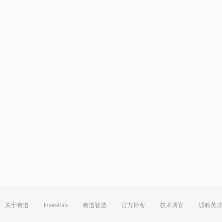
关于有道
Investors
有道智选
官方博客
技术博客
诚聘英