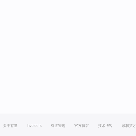
关于有道
Investors
有道智选
官方博客
技术博客
诚聘英