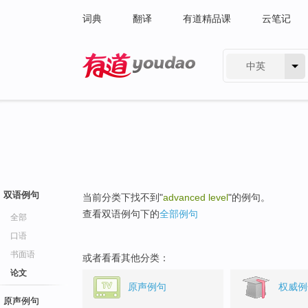
词典
翻译
有道精品课
云笔记
中英
有道 - 网易旗下搜索
双语例句
当前分类下找不到"
advanced level
"的例句。
查看双语例句下的
全部例句
全部
口语
书面语
或者看看其他分类：
论文
原声例句
权威例
原声例句