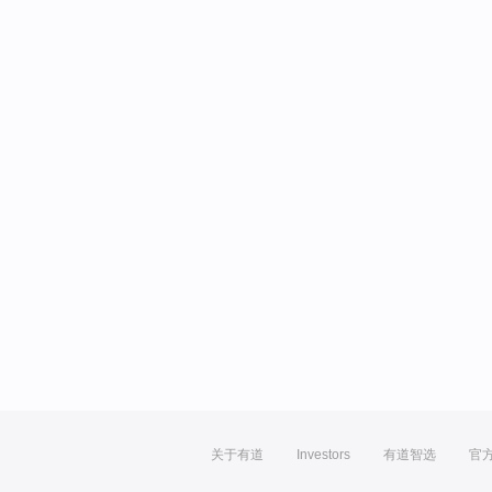
关于有道
Investors
有道智选
官