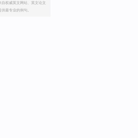
来自权威英文网站、英文论文
提供最专业的例句。