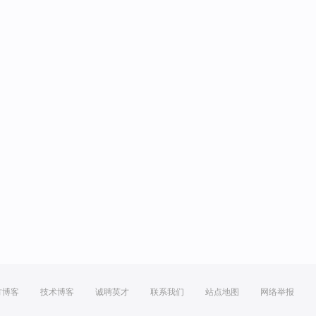
方博客
技术博客
诚聘英才
联系我们
站点地图
网络举报