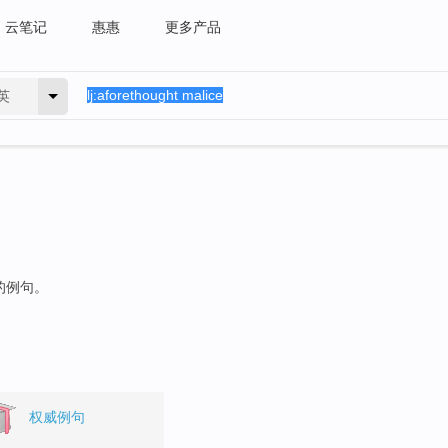
云笔记
惠惠
更多产品
英
的例句。
权威例句