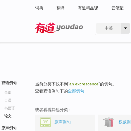
词典
翻译
有道精品课
云笔记
中英
有道 - 网易旗下搜索
双语例句
当前分类下找不到"
an excrescence
"的例句。
查看双语例句下的
全部例句
全部
口语
书面语
或者看看其他分类：
论文
原声例句
权威例
原声例句