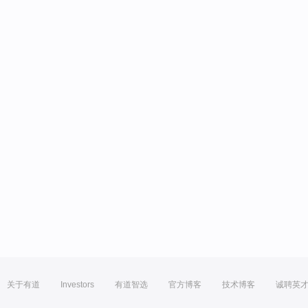
关于有道
Investors
有道智选
官方博客
技术博客
诚聘英