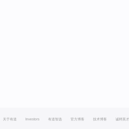
关于有道
Investors
有道智选
官方博客
技术博客
诚聘英