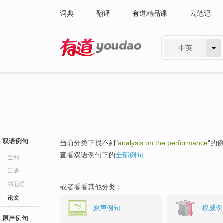
词典
翻译
有道精品课
云笔记
中英
有道 - 网易旗下搜索
双语例句
当前分类下找不到"
analysis on the performance
"的
查看双语例句下的
全部例句
全部
口语
书面语
或者看看其他分类：
论文
原声例句
权威例
原声例句