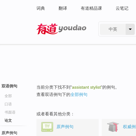
词典
翻译
有道精品课
云笔记
中英
有道 - 网易旗下搜索
双语例句
当前分类下找不到"
assistant stylist
"的例句。
查看双语例句下的
全部例句
全部
口语
书面语
或者看看其他分类：
论文
原声例句
权威例
原声例句