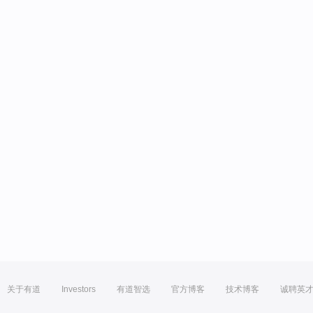
关于有道
Investors
有道智选
官方博客
技术博客
诚聘英