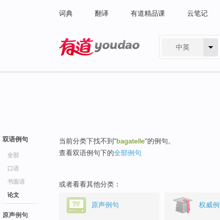
词典
翻译
有道精品课
云笔记
中英
有道 - 网易旗下搜索
双语例句
当前分类下找不到"
bagatelle
"的例句。
查看双语例句下的
全部例句
全部
口语
书面语
或者看看其他分类：
论文
原声例句
权威例
原声例句