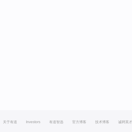
关于有道
Investors
有道智选
官方博客
技术博客
诚聘英