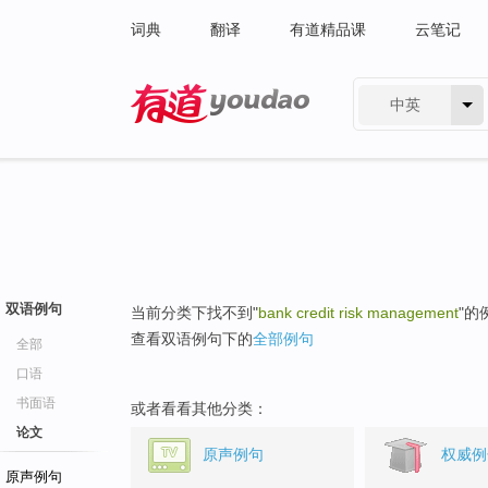
词典
翻译
有道精品课
云笔记
中英
有道 - 网易旗下搜索
双语例句
当前分类下找不到"
bank credit risk management
"的
查看双语例句下的
全部例句
全部
口语
书面语
或者看看其他分类：
论文
原声例句
权威例
原声例句