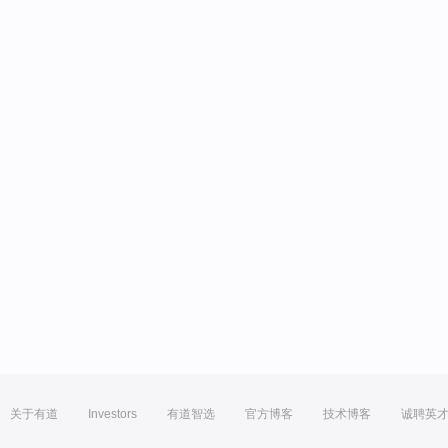
关于有道
Investors
有道智选
官方博客
技术博客
诚聘英