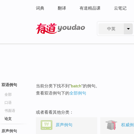
词典
翻译
有道精品课
云笔记
中英
有道 - 网易旗下搜索
双语例句
当前分类下找不到"
batch
"的例句。
查看双语例句下的
全部例句
全部
口语
书面语
或者看看其他分类：
论文
原声例句
权威例
原声例句