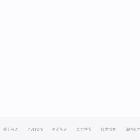
关于有道
Investors
有道智选
官方博客
技术博客
诚聘英