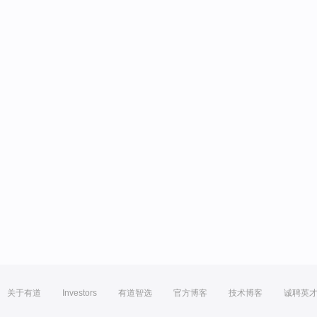
关于有道
Investors
有道智选
官方博客
技术博客
诚聘英