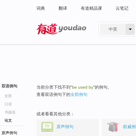
词典
翻译
有道精品课
云笔记
中英
有道 - 网易旗下搜索
双语例句
当前分类下找不到"
be used by
"的例句。
查看双语例句下的
全部例句
全部
口语
书面语
或者看看其他分类：
论文
原声例句
权威例
原声例句