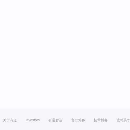
关于有道
Investors
有道智选
官方博客
技术博客
诚聘英