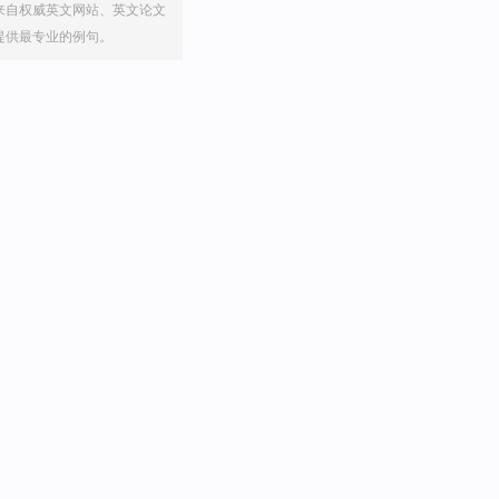
来自权威英文网站、英文论文
提供最专业的例句。