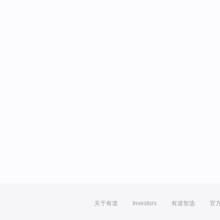
关于有道
Investors
有道智选
官