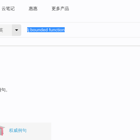
云笔记
惠惠
更多产品
英
例句。
权威例句