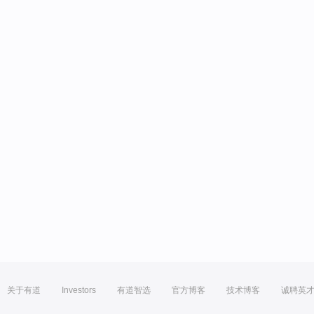
关于有道
Investors
有道智选
官方博客
技术博客
诚聘英