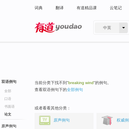
词典
翻译
有道精品课
云笔记
中英
有道 - 网易旗下搜索
双语例句
当前分类下找不到"
breaking wind
"的例句。
查看双语例句下的
全部例句
全部
口语
书面语
或者看看其他分类：
论文
原声例句
权威例
原声例句