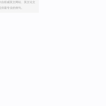
来自权威英文网站、英文论文
提供最专业的例句。