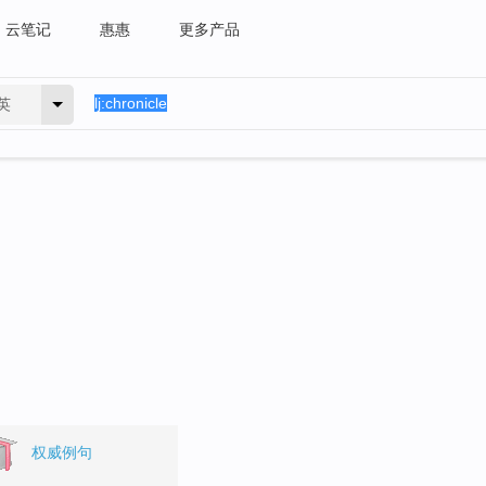
云笔记
惠惠
更多产品
英
权威例句