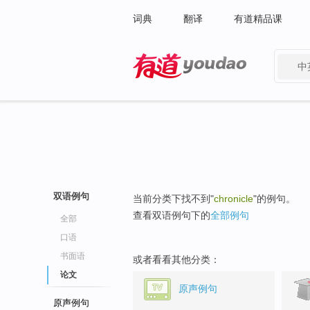
词典
翻译
有道精品课
中
有道 - 网易旗下搜索
双语例句
当前分类下找不到"
chronicle
"的例句。
查看双语例句下的
全部例句
全部
口语
书面语
或者看看其他分类：
论文
原声例句
原声例句