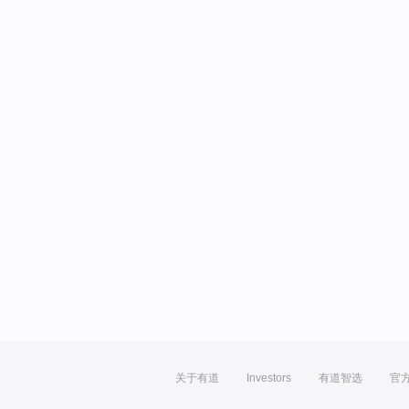
关于有道
Investors
有道智选
官