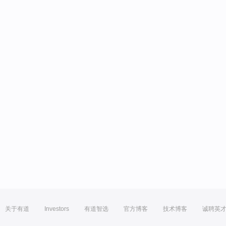
关于有道
Investors
有道智选
官方博客
技术博客
诚聘英