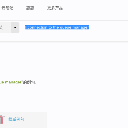
云笔记
惠惠
更多产品
英
eue manager
"的例句。
权威例句