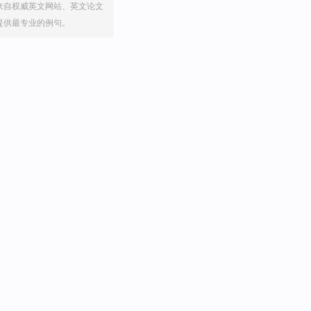
来自权威英文网站、英文论文
提供最专业的例句。