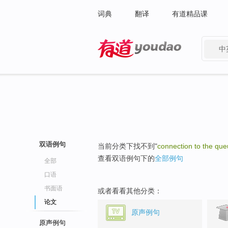
词典
翻译
有道精品课
中
有道 - 网易旗下搜索
双语例句
当前分类下找不到"
connection to the qu
查看双语例句下的
全部例句
全部
口语
书面语
或者看看其他分类：
论文
原声例句
原声例句