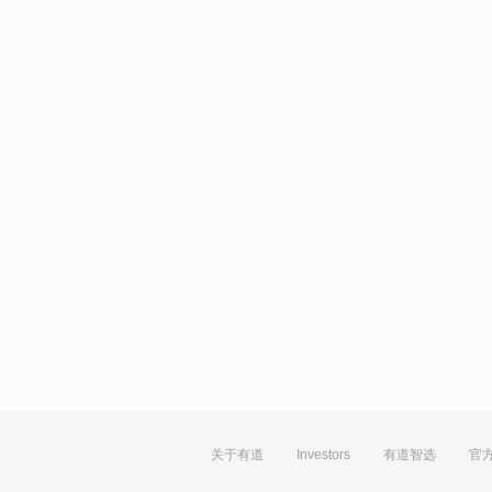
关于有道
Investors
有道智选
官