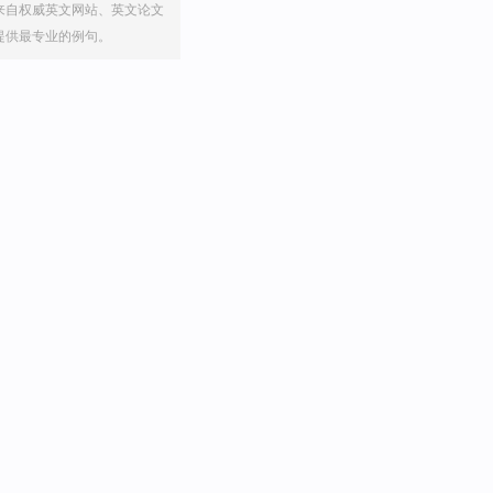
来自权威英文网站、英文论文
提供最专业的例句。