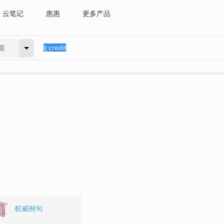
云笔记
惠惠
更多产品
英
权威例句