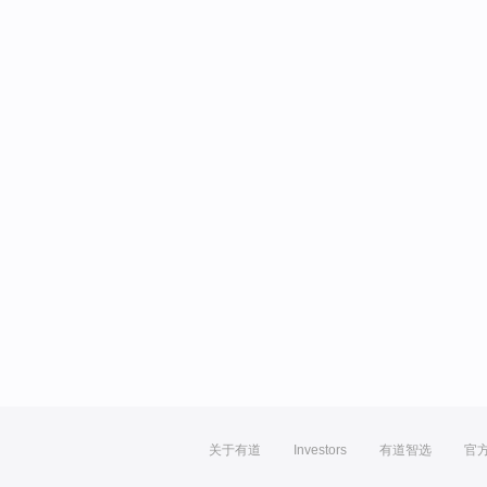
关于有道
Investors
有道智选
官