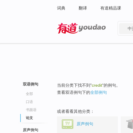
词典
翻译
有道精品课
中
有道 - 网易旗下搜索
双语例句
当前分类下找不到"
credit
"的例句。
查看双语例句下的
全部例句
全部
口语
书面语
或者看看其他分类：
论文
原声例句
原声例句