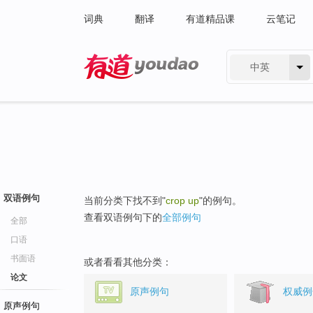
词典
翻译
有道精品课
云笔记
中英
有道 - 网易旗下搜索
双语例句
当前分类下找不到"
crop up
"的例句。
查看双语例句下的
全部例句
全部
口语
书面语
或者看看其他分类：
论文
原声例句
权威例
原声例句