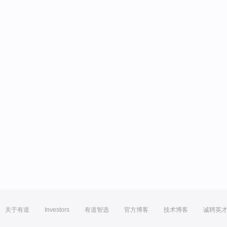
关于有道
Investors
有道智选
官方博客
技术博客
诚聘英