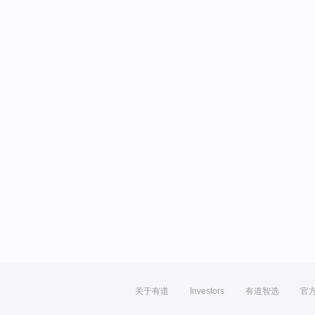
关于有道
Investors
有道智选
官