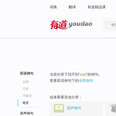
词典
翻译
有道精品课
中
有道 - 网易旗下搜索
双语例句
当前分类下找不到"
curt
"的例句。
查看双语例句下的
全部例句
全部
口语
书面语
或者看看其他分类：
论文
原声例句
原声例句