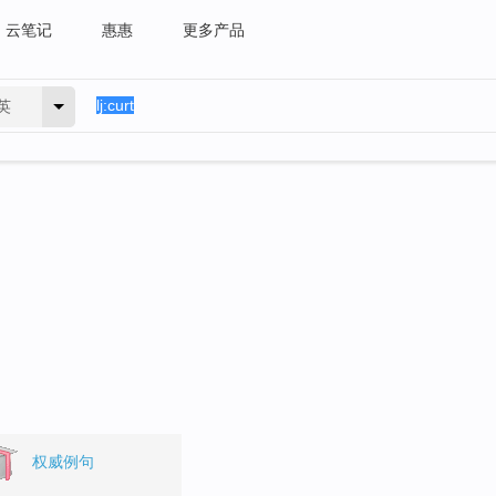
云笔记
惠惠
更多产品
英
权威例句