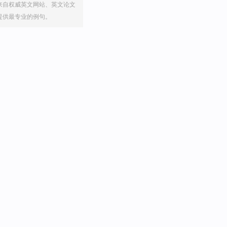
来自权威英文网站、英文论文
提供最专业的例句。