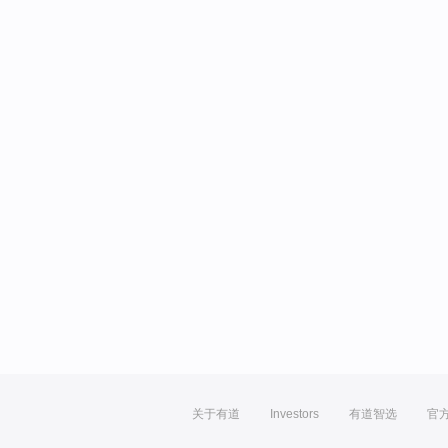
关于有道
Investors
有道智选
官