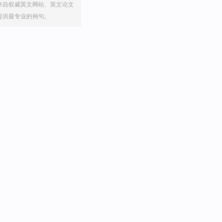
来自权威英文网站、英文论文
提供最专业的例句。