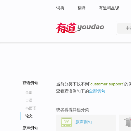
词典
翻译
有道精品课
中
有道 - 网易旗下搜索
双语例句
当前分类下找不到"
customer support
"的
查看双语例句下的
全部例句
全部
口语
书面语
或者看看其他分类：
论文
原声例句
原声例句