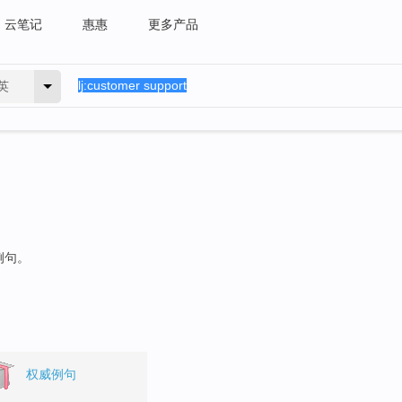
云笔记
惠惠
更多产品
英
例句。
权威例句