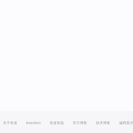
关于有道
Investors
有道智选
官方博客
技术博客
诚聘英