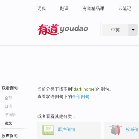
词典
翻译
有道精品课
云笔记
中英
有道 - 网易旗下搜索
双语例句
当前分类下找不到"
dark horse
"的例句。
查看双语例句下的
全部例句
全部
口语
书面语
或者看看其他分类：
论文
原声例句
权威例
原声例句