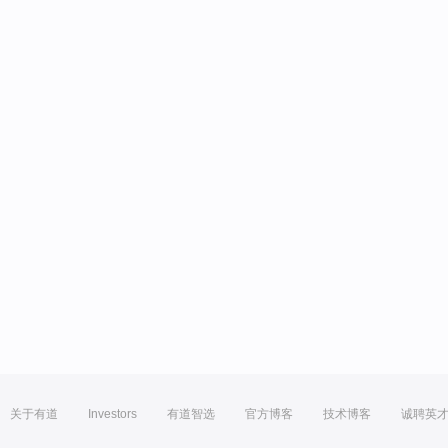
关于有道
Investors
有道智选
官方博客
技术博客
诚聘英