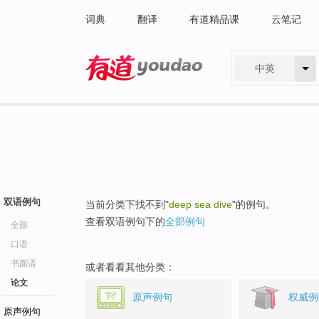
词典
翻译
有道精品课
云笔记
中英
有道 - 网易旗下搜索
双语例句
当前分类下找不到"
deep sea dive
"的例句。
查看双语例句下的
全部例句
全部
口语
书面语
或者看看其他分类：
论文
原声例句
权威例
原声例句