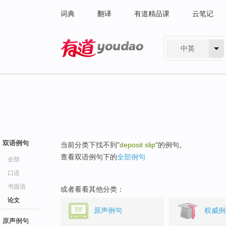
词典
翻译
有道精品课
云笔记
中英
有道 - 网易旗下搜索
双语例句
当前分类下找不到"
deposit slip
"的例句。
查看双语例句下的
全部例句
全部
口语
书面语
或者看看其他分类：
论文
原声例句
权威例
原声例句