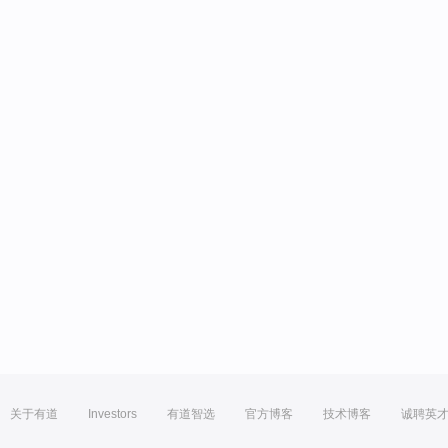
关于有道
Investors
有道智选
官方博客
技术博客
诚聘英