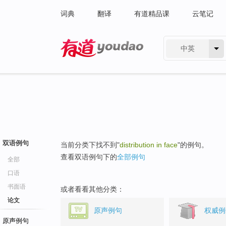
词典
翻译
有道精品课
云笔记
中英
有道 - 网易旗下搜索
双语例句
当前分类下找不到"
distribution in face
"的例句。
查看双语例句下的
全部例句
全部
口语
书面语
或者看看其他分类：
论文
原声例句
权威例
原声例句