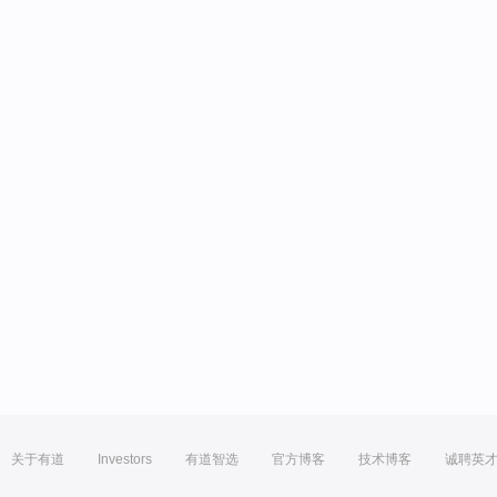
关于有道
Investors
有道智选
官方博客
技术博客
诚聘英