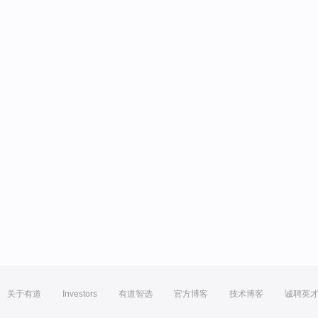
关于有道
Investors
有道智选
官方博客
技术博客
诚聘英