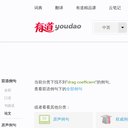
词典
翻译
有道精品课
云笔记
中英
有道 - 网易旗下搜索
双语例句
当前分类下找不到"
drag coefficient
"的例句。
查看双语例句下的
全部例句
全部
口语
书面语
或者看看其他分类：
论文
原声例句
权威例
原声例句