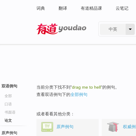
词典
翻译
有道精品课
云笔记
中英
有道 - 网易旗下搜索
双语例句
当前分类下找不到"
drag me to hell
"的例句。
查看双语例句下的
全部例句
全部
口语
书面语
或者看看其他分类：
论文
原声例句
权威例
原声例句