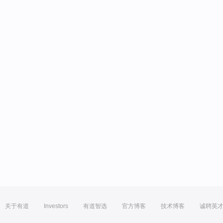
关于有道
Investors
有道智选
官方博客
技术博客
诚聘英