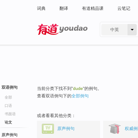
词典
翻译
有道精品课
云笔记
中英
有道 - 网易旗下搜索
双语例句
当前分类下找不到"
dude
"的例句。
查看双语例句下的
全部例句
全部
口语
书面语
或者看看其他分类：
论文
原声例句
权威例
原声例句