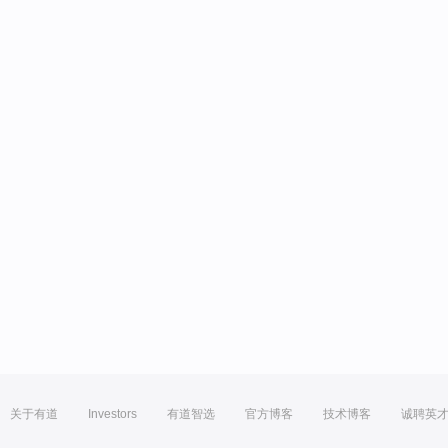
关于有道
Investors
有道智选
官方博客
技术博客
诚聘英