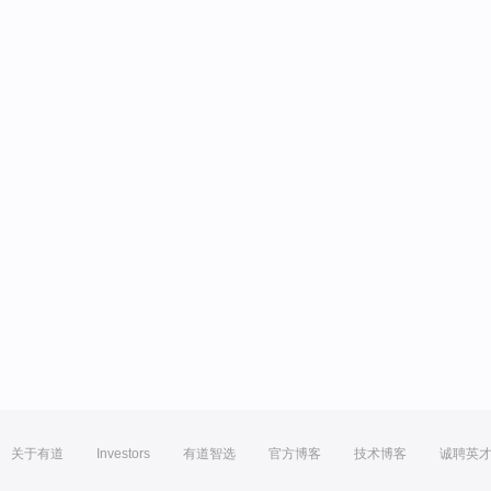
关于有道
Investors
有道智选
官方博客
技术博客
诚聘英