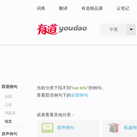
词典
翻译
有道精品课
云笔记
中英
有道 - 网易旗下搜索
双语例句
当前分类下找不到"
eat tofu
"的例句。
查看双语例句下的
全部例句
全部
口语
书面语
或者看看其他分类：
论文
原声例句
权威例
原声例句