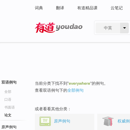
词典
翻译
有道精品课
云笔记
中英
有道 - 网易旗下搜索
双语例句
当前分类下找不到"
everywhere
"的例句。
查看双语例句下的
全部例句
全部
口语
书面语
或者看看其他分类：
论文
原声例句
权威例
原声例句