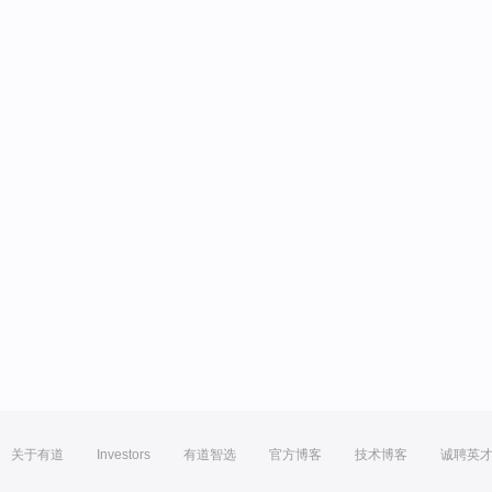
关于有道
Investors
有道智选
官方博客
技术博客
诚聘英