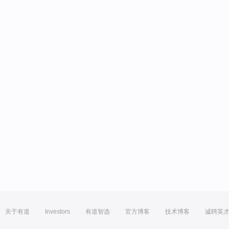
关于有道
Investors
有道智选
官方博客
技术博客
诚聘英